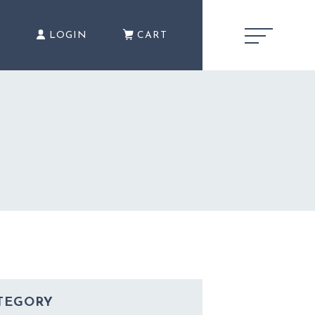
E
LOGIN
CART
キャンペーン
CAMPAIGN
商品一覧
PRODUCTS
TEGORY
ショッピングガイド