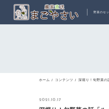
野菜のセ
ランキング
RANKING
新着商品
ホーム
コンテンツ
深堀り！旬野菜の
NEW ITEM
2021.10.17
最近チェックした商品