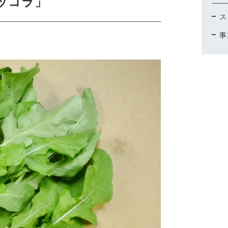
ッコラ」
ス
ORDER HISTORY
事
お知らせ
NEWS
お問い合わせ
CONTACT
取引法に基づく表記