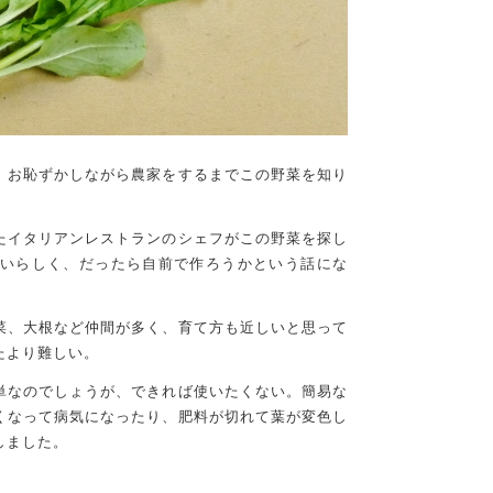
、お恥ずかしながら農家をするまでこの野菜を知り
たイタリアンレストランのシェフがこの野菜を探し
いらしく、だったら自前で作ろうかという話にな
菜、大根など仲間が多く、育て方も近しいと思って
たより難しい。
単なのでしょうが、できれば使いたくない。簡易な
くなって病気になったり、肥料が切れて葉が変色し
しました。