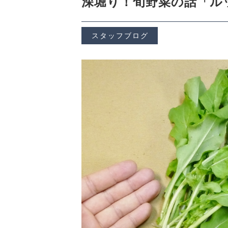
深堀り！旬野菜の話「ル
CHECKED PRODUCTS
スタッフブログ
当店について
ABOUT US
よくある質問
FAQ
プライバシーポリシー
特定商