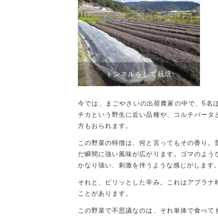
トンネルをして栽培
今では、まごやさいの出荷農家の中で、5名
チカという野生に近い品種や、コルチバータ
方もおられます。
この野菜の特徴は、何と言ってもその香り。
だ瞬間に強い風味が広がります。ゴマのよう
かなり強い、刺激を伴うような感じがします
それと、ピリッとした辛み。これはアブラナ
ことがあります。
この野菜で不思議なのは、それ単体で食べて