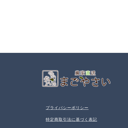
o
o
k
プライバシーポリシー
特定商取引法に基づく表記