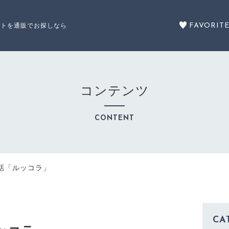
FAVORIT
ットを通販でお探しなら
コンテンツ
セール商品
CONTENT
SALE
カテゴリーから探す
話「ルッコラ」
CATEGORY
CA
注文履歴