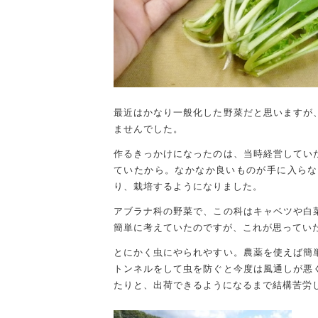
最近はかなり一般化した野菜だと思いますが
ませんでした。
作るきっかけになったのは、当時経営してい
ていたから。なかなか良いものが手に入らな
り、栽培するようになりました。
アブラナ科の野菜で、この科はキャベツや白
簡単に考えていたのですが、これが思ってい
とにかく虫にやられやすい。農薬を使えば簡
トンネルをして虫を防ぐと今度は風通しが悪
たりと、出荷できるようになるまで結構苦労