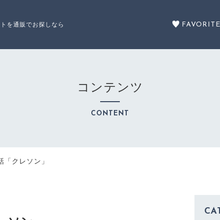
FAVORIT
ットを通販でお探しなら
コンテンツ
セール商品
CONTENT
SALE
カテゴリーから探す
話「クレソン」
CATEGORY
CA
注文履歴