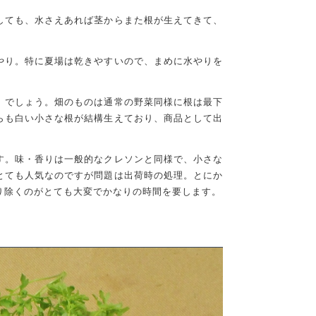
しても、水さえあれば茎からまた根が生えてきて、
やり。特に夏場は乾きやすいので、まめに水やりを
」でしょう。畑のものは通常の野菜同様に根は最下
らも白い小さな根が結構生えており、商品として出
す。味・香りは一般的なクレソンと同様で、小さな
とても人気なのですが問題は出荷時の処理。とにか
り除くのがとても大変でかなりの時間を要します。