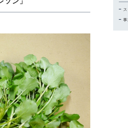
レソン」
ス
ORDER HISTORY
事
お知らせ
NEWS
お問い合わせ
CONTACT
取引法に基づく表記