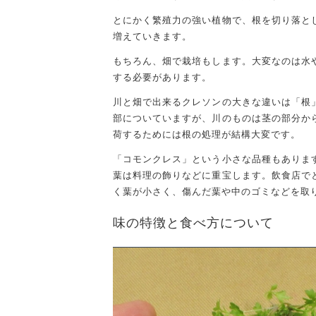
とにかく繁殖力の強い植物で、根を切り落と
増えていきます。
もちろん、畑で栽培もします。大変なのは水
する必要があります。
川と畑で出来るクレソンの大きな違いは「根
部についていますが、川のものは茎の部分か
荷するためには根の処理が結構大変です。
「コモンクレス」という小さな品種もありま
葉は料理の飾りなどに重宝します。飲食店で
く葉が小さく、傷んだ葉や中のゴミなどを取
味の特徴と食べ方について