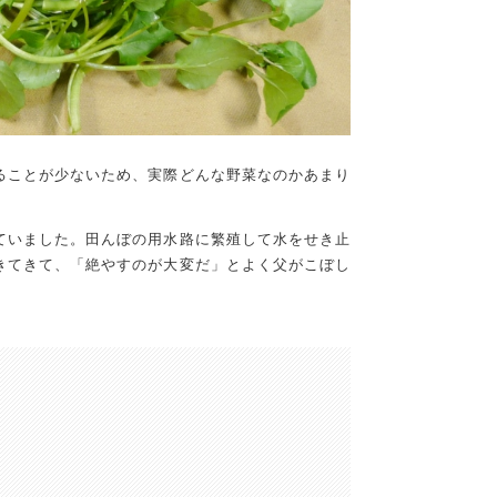
ることが少ないため、実際どんな野菜なのかあまり
。
ていました。田んぼの用水路に繁殖して水をせき止
きてきて、「絶やすのが大変だ」とよく父がこぼし