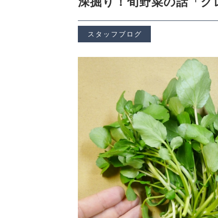
深掘り！旬野菜の話「ク
CHECKED PRODUCTS
スタッフブログ
当店について
ABOUT US
よくある質問
FAQ
プライバシーポリシー
特定商