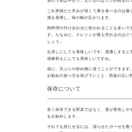
茎の下部は中空で、太いものはスジが残るの
これ単独だと辛みが強くて量を食べるのは厳
感を発揮し、味の幅が広がります。
肉料理の付け合わせに使われることも多いで
す。ちなみに、クレソンが最も売れるのはク
しょう。
お浸しにしても美味しいです。湯通しすると
胡麻和えにしても美味しいですね。
他に、天ぷらや炒め物に使うことができます
お勧めの食べ方を挙げていくと、用途の広い
保存について
長く保存できる野菜ではなく、葉が変色しや
をお勧めします。
それでも持たせるには、湿らせたガーゼを敷