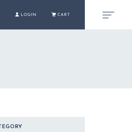
E
LOGIN
CART
キャンペーン
CAMPAIGN
商品一覧
PRODUCTS
TEGORY
ショッピングガイド