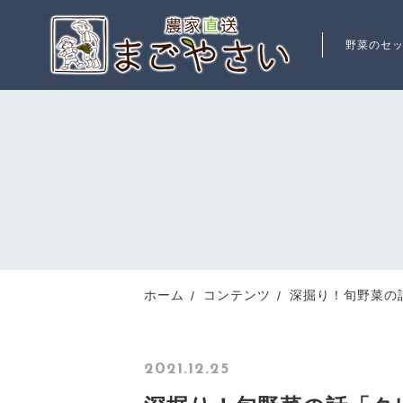
野菜のセ
ランキング
RANKING
新着商品
ホーム
コンテンツ
深掘り！旬野菜の
NEW ITEM
2021.12.25
最近チェックした商品